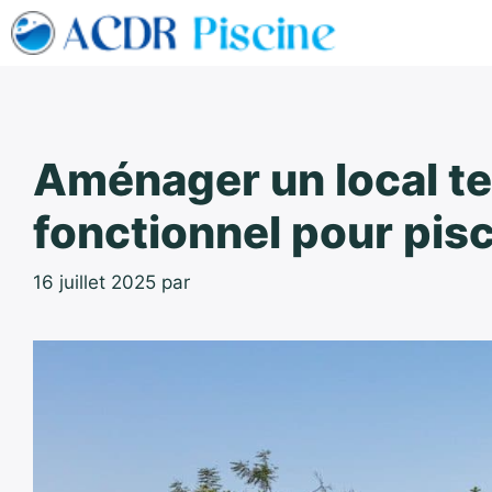
Aller
au
contenu
Aménager un local te
fonctionnel pour pis
16 juillet 2025
par