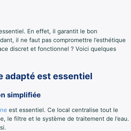
sentiel. En effet, il garantit le bon
dant, il ne faut pas compromettre l’esthétique
e discret et fonctionnel ? Voici quelques
e adapté est essentiel
n simplifiée
ine
est essentiel. Ce local centralise tout le
e, le filtre et le système de traitement de l’eau.
si.