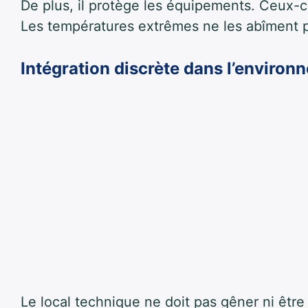
De plus, il protège les équipements. Ceux-ci 
Les températures extrêmes ne les abîment p
Intégration discrète dans l’environ
Le local technique ne doit pas gêner ni être t