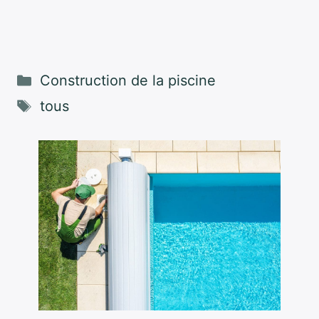
Catégories
Construction de la piscine
Étiquettes
tous