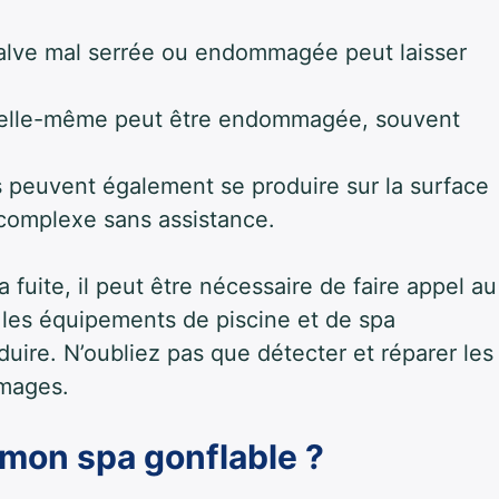
lve mal serrée ou endommagée peut laisser
 elle-même peut être endommagée, souvent
s peuvent également se produire sur la surface
 complexe sans assistance.
la fuite, il peut être nécessaire de faire appel au
 les équipements de piscine et de spa
duire. N’oubliez pas que détecter et réparer les
mmages.
 mon spa gonflable ?