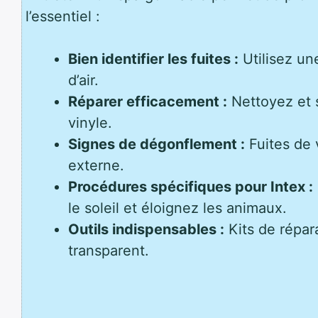
l’essentiel :
Bien identifier les fuites :
Utilisez un
d’air.
Réparer efficacement :
Nettoyez et 
vinyle.
Signes de dégonflement :
Fuites de v
externe.
Procédures spécifiques pour Intex :
le soleil et éloignez les animaux.
Outils indispensables :
Kits de répara
transparent.