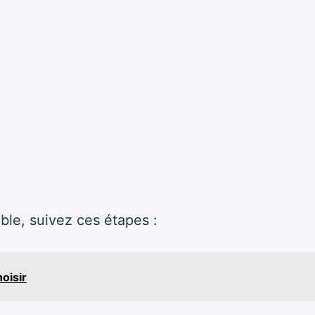
ble, suivez ces étapes :
oisir