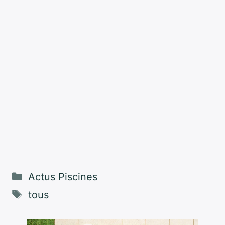
Catégories
Actus Piscines
Étiquettes
tous