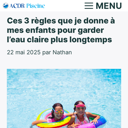
Aller
MENU
au
Ces 3 règles que je donne à
contenu
mes enfants pour garder
l’eau claire plus longtemps
22 mai 2025
par
Nathan