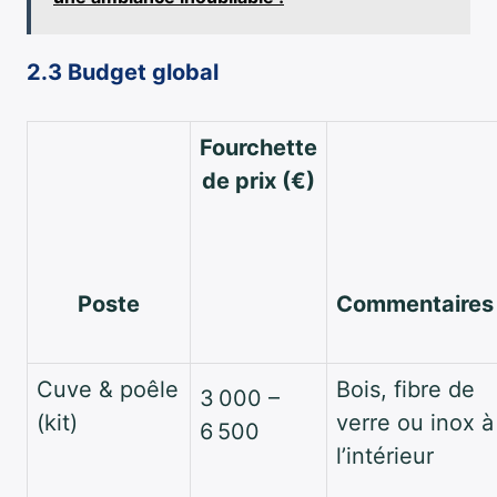
2.3 Budget global
Fourchette
de prix (€)
Poste
Commentaires
Cuve & poêle
Bois, fibre de
3 000 –
(kit)
verre ou inox à
6 500
l’intérieur