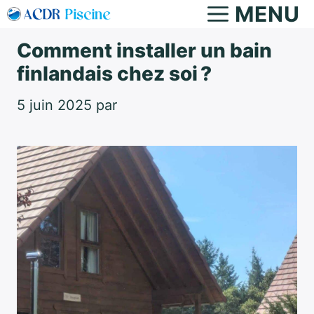
Aller
MENU
au
Comment installer un bain
contenu
finlandais chez soi ?
5 juin 2025
par