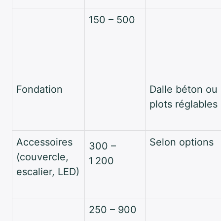
150 – 500
Fondation
Dalle béton ou
plots réglables
Accessoires
Selon options
300 –
(couvercle,
1 200
escalier, LED)
250 – 900