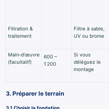
Filtration &
Filtre à sable,
traitement
UV ou brome
Main‑d’œuvre
Si vous
600 –
(facultatif)
déléguez le
1 200
montage
3. Préparer le terrain
3.1 Choisir la fondation