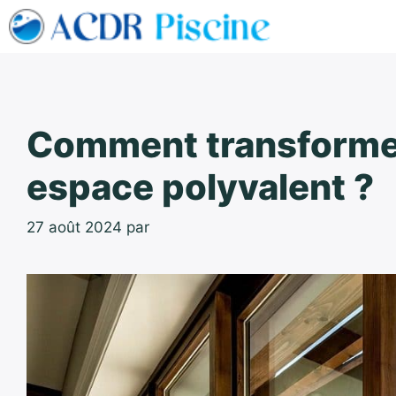
Aller
au
contenu
Comment transformer
espace polyvalent ?
27 août 2024
par