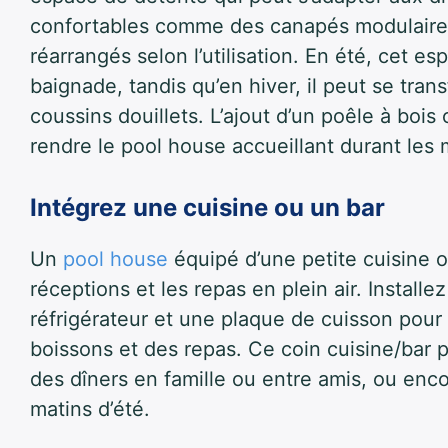
confortables comme des canapés modulaires,
réarrangés selon l’utilisation. En été, cet e
baignade, tandis qu’en hiver, il peut se tra
coussins douillets. L’ajout d’un poêle à boi
rendre le pool house accueillant durant les m
Intégrez une cuisine ou un bar
Un
pool house
équipé d’une petite cuisine o
réceptions et les repas en plein air. Install
réfrigérateur et une plaque de cuisson pour
boissons et des repas. Ce coin cuisine/bar p
des dîners en famille ou entre amis, ou enc
matins d’été.