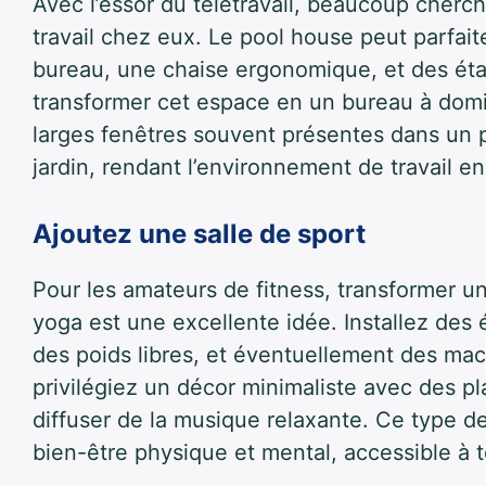
Avec l’essor du télétravail, beaucoup cherc
travail chez eux. Le pool house peut parfai
bureau, une chaise ergonomique, et des ét
transformer cet espace en un bureau à domic
larges fenêtres souvent présentes dans un p
jardin, rendant l’environnement de travail e
Ajoutez une salle de sport
Pour les amateurs de fitness, transformer u
yoga est une excellente idée. Installez de
des poids libres, et éventuellement des ma
privilégiez un décor minimaliste avec des p
diffuser de la musique relaxante. Ce type de
bien-être physique et mental, accessible à