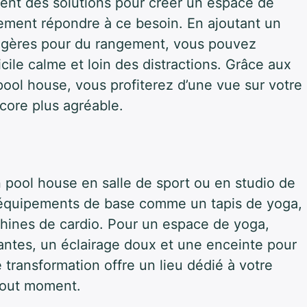
hent des solutions pour créer un espace de
tement répondre à ce besoin. En ajoutant un
agères pour du rangement, vous pouvez
ile calme et loin des distractions. Grâce aux
ool house, vous profiterez d’une vue sur votre
ncore plus agréable.
n pool house en salle de sport ou en studio de
s équipements de base comme un tapis de yoga,
chines de cardio. Pour un espace de yoga,
lantes, un éclairage doux et une enceinte pour
 transformation offre un lieu dédié à votre
 tout moment.