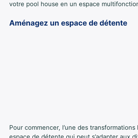
votre pool house en un espace multifonctio
Aménagez un espace de détente
Pour commencer, l’une des transformations 
espace de détente qui peut s’adapter aux di