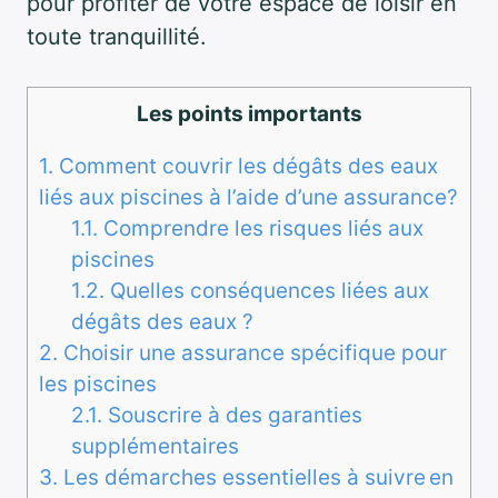
pour profiter de votre espace de loisir en
toute tranquillité.
Les points importants
1.
Comment couvrir les dégâts des eaux
liés aux piscines à l’aide d’une assurance?
1.1.
Comprendre les risques liés aux
piscines
1.2.
Quelles conséquences liées aux
dégâts des eaux ?
2.
Choisir une assurance spécifique pour
les piscines
2.1.
Souscrire à des garanties
supplémentaires
3.
Les démarches essentielles à suivre en