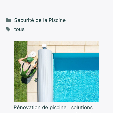
Catégories
Sécurité de la Piscine
Étiquettes
tous
Rénovation de piscine : solutions