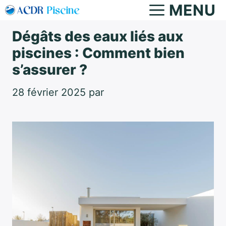
Aller
MENU
au
Dégâts des eaux liés aux
contenu
piscines : Comment bien
s’assurer ?
28 février 2025
par