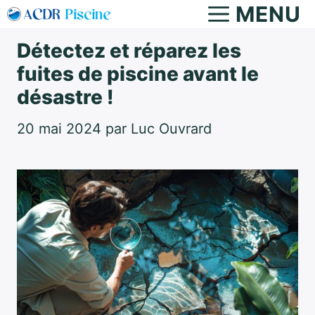
Aller
MENU
au
Détectez et réparez les
contenu
fuites de piscine avant le
désastre !
20 mai 2024
par
Luc Ouvrard