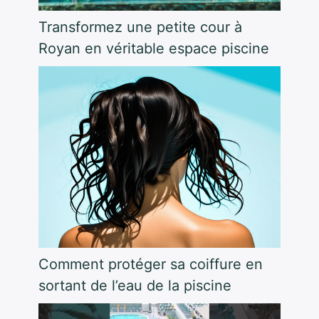
Transformez une petite cour à
Royan en véritable espace piscine
Comment protéger sa coiffure en
sortant de l’eau de la piscine