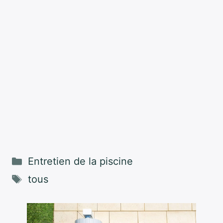
Catégories
Entretien de la piscine
Étiquettes
tous