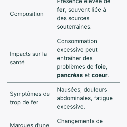
Présence élevée de
fer
, souvent liée à
Composition
des sources
souterraines.
Consommation
excessive peut
Impacts sur la
entraîner des
santé
problèmes de
foie
,
pancréas
et
coeur
.
Nausées, douleurs
Symptômes de
abdominales, fatigue
trop de fer
excessive.
Changements de
Marques d’une