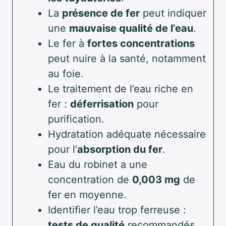
La
présence de fer
peut indiquer
une
mauvaise qualité de l’eau
.
Le fer à
fortes concentrations
peut nuire à la santé, notamment
au foie.
Le traitement de l’eau riche en
fer :
déferrisation
pour
purification.
Hydratation adéquate nécessaire
pour l’
absorption du fer
.
Eau du robinet a une
concentration de
0,003 mg
de
fer en moyenne.
Identifier l’eau trop ferreuse :
tests de qualité
recommandés.