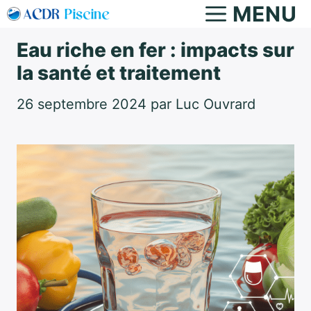
Aller
MENU
au
Eau riche en fer : impacts sur
contenu
la santé et traitement
26 septembre 2024
par
Luc Ouvrard