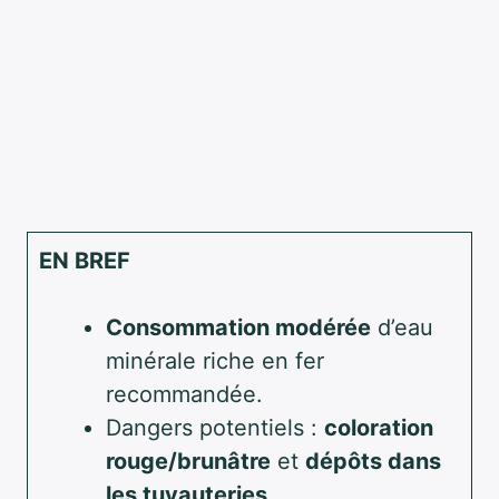
EN BREF
Consommation modérée
d’eau
minérale riche en fer
recommandée.
Dangers potentiels :
coloration
rouge/brunâtre
et
dépôts dans
les tuyauteries
.