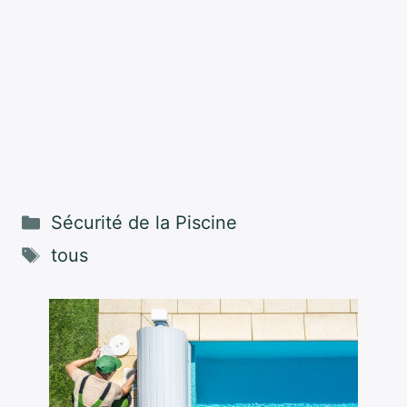
Catégories
Sécurité de la Piscine
Étiquettes
tous