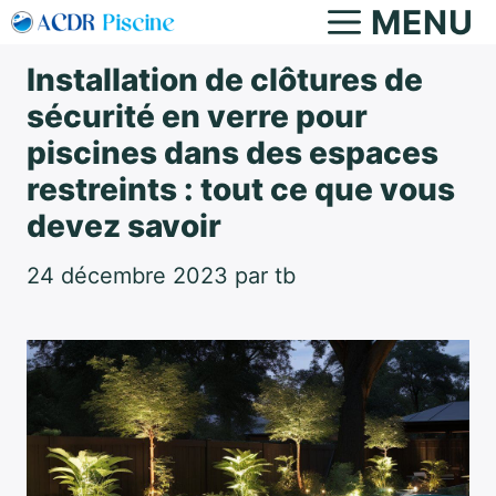
Aller
MENU
au
Installation de clôtures de
contenu
sécurité en verre pour
piscines dans des espaces
restreints : tout ce que vous
devez savoir
24 décembre 2023
par
tb