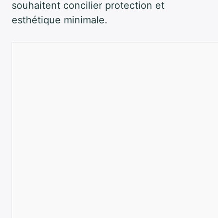
souhaitent concilier protection et
esthétique minimale.