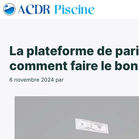
Aller
au
contenu
La plateforme de paris
comment faire le bon
6 novembre 2024
par