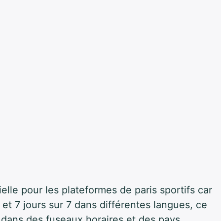
elle pour les plateformes de paris sportifs car
 et 7 jours sur 7 dans différentes langues, ce
és dans des fuseaux horaires et des pays