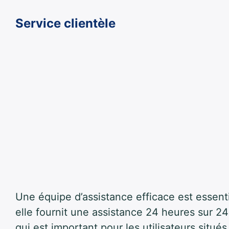
Service clientèle
Une équipe d’assistance efficace est essenti
elle fournit une assistance 24 heures sur 24
qui est important pour les utilisateurs situ