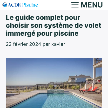
Aller
MENU
au
Le guide complet pour
contenu
choisir son système de volet
immergé pour piscine
22 février 2024
par
xavier