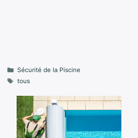
Catégories
Sécurité de la Piscine
Étiquettes
tous