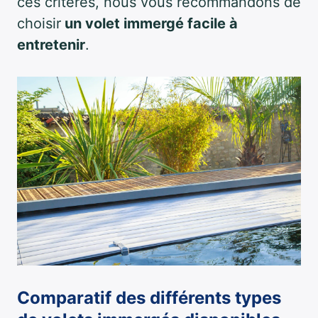
ces critères, nous vous recommandons de
choisir
un volet immergé facile à
entretenir
.
Comparatif des différents types