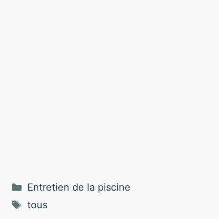
Catégories
Entretien de la piscine
Étiquettes
tous