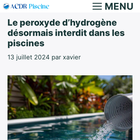
Aller
MENU
au
Le peroxyde d’hydrogène
contenu
désormais interdit dans les
piscines
13 juillet 2024
par
xavier