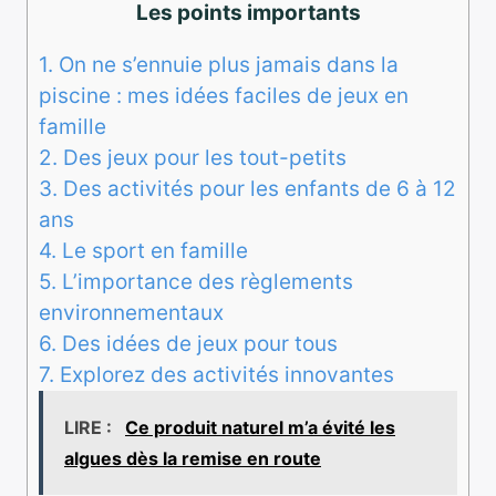
Les points importants
1.
On ne s’ennuie plus jamais dans la
piscine : mes idées faciles de jeux en
famille
2.
Des jeux pour les tout-petits
3.
Des activités pour les enfants de 6 à 12
ans
4.
Le sport en famille
5.
L’importance des règlements
environnementaux
6.
Des idées de jeux pour tous
7.
Explorez des activités innovantes
LIRE :
Ce produit naturel m’a évité les
algues dès la remise en route