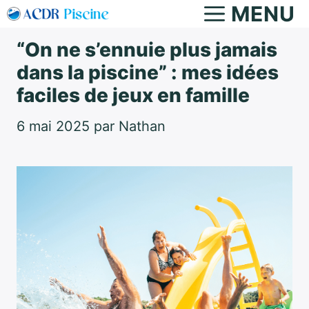
Aller
MENU
au
“On ne s’ennuie plus jamais
contenu
dans la piscine” : mes idées
faciles de jeux en famille
6 mai 2025
par
Nathan