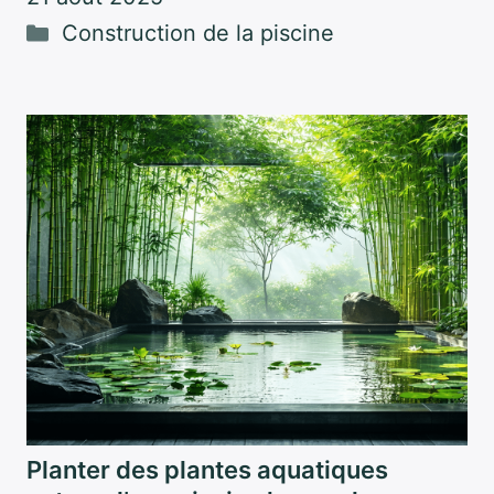
Catégories
Construction de la piscine
Planter des plantes aquatiques