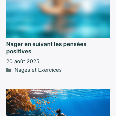
Nager en suivant les pensées
positives
20 août 2025
Catégories
Nages et Exercices