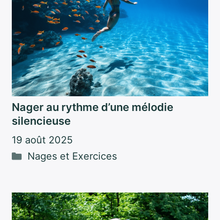
Nager au rythme d’une mélodie
silencieuse
19 août 2025
Catégories
Nages et Exercices