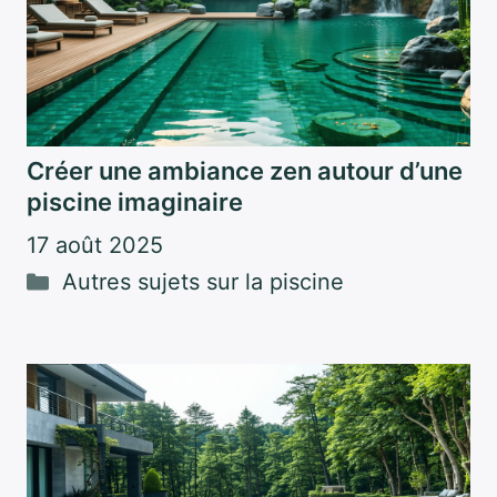
Créer une ambiance zen autour d’une
piscine imaginaire
17 août 2025
Catégories
Autres sujets sur la piscine