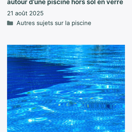
autour d’une piscine hors sol en verre
21 août 2025
Catégories
Autres sujets sur la piscine