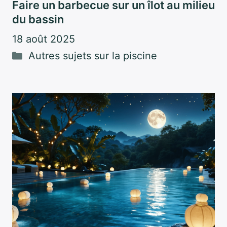
Faire un barbecue sur un îlot au milieu
du bassin
18 août 2025
Catégories
Autres sujets sur la piscine