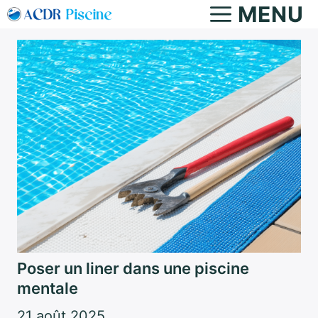
Aller
MENU
au
contenu
Poser un liner dans une piscine
mentale
21 août 2025