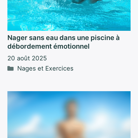
Nager sans eau dans une piscine à
débordement émotionnel
20 août 2025
Catégories
Nages et Exercices