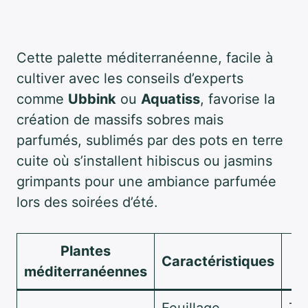
Cette palette méditerranéenne, facile à
cultiver avec les conseils d’experts
comme
Ubbink
ou
Aquatiss
, favorise la
création de massifs sobres mais
parfumés, sublimés par des pots en terre
cuite où s’installent hibiscus ou jasmins
grimpants pour une ambiance parfumée
lors des soirées d’été.
Plantes
Caractéristiques
méditerranéennes
Feuillage
Tai