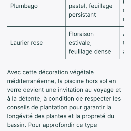
mod
Plumbago
pastel, feuillage
se
persistant
dé
Floraison
Att
Laurier rose
estivale,
tox
feuillage dense
apr
Avec cette décoration végétale
méditerranéenne, la piscine hors sol en
verre devient une invitation au voyage et
à la détente, à condition de respecter les
conseils de plantation pour garantir la
longévité des plantes et la propreté du
bassin. Pour approfondir ce type