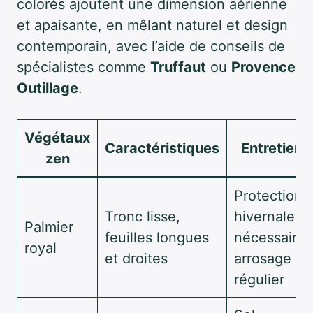
colorés ajoutent une dimension aérienne
et apaisante, en mêlant naturel et design
contemporain, avec l’aide de conseils de
spécialistes comme
Truffaut
ou
Provence
Outillage
.
Végétaux
Caractéristiques
Entretien
zen
Protection
Tronc lisse,
hivernale
Palmier
feuilles longues
nécessaire,
royal
et droites
arrosage
régulier