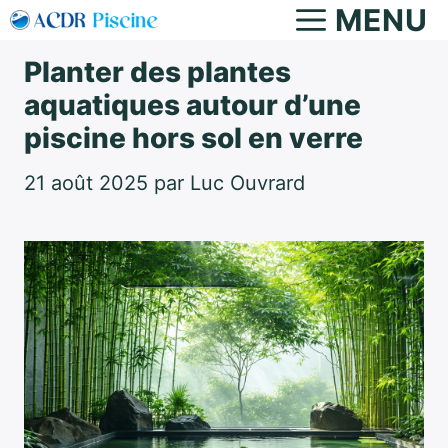
Aller
MENU
au
Planter des plantes
contenu
aquatiques autour d’une
piscine hors sol en verre
21 août 2025
par
Luc Ouvrard