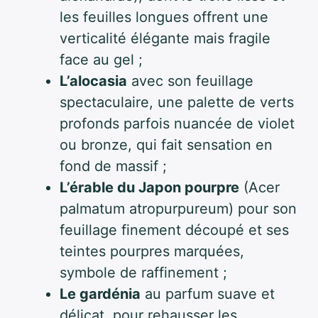
les feuilles longues offrent une
verticalité élégante mais fragile
face au gel ;
L’alocasia
avec son feuillage
spectaculaire, une palette de verts
profonds parfois nuancée de violet
ou bronze, qui fait sensation en
fond de massif ;
L’érable du Japon pourpre
(Acer
palmatum atropurpureum) pour son
feuillage finement découpé et ses
teintes pourpres marquées,
symbole de raffinement ;
Le gardénia
au parfum suave et
délicat, pour rehausser les