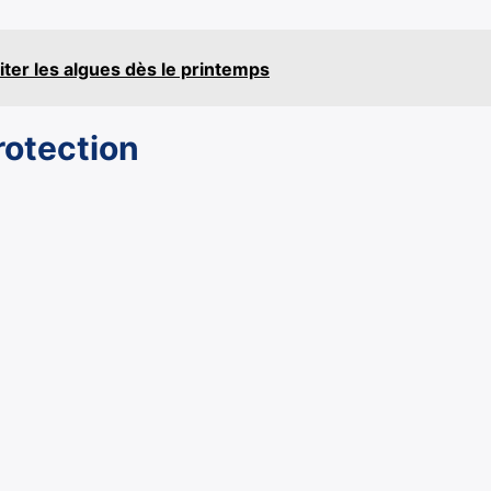
miter les algues dès le printemps
protection