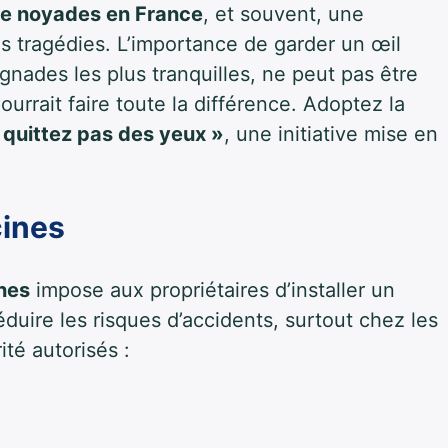
de noyades en France
, et souvent, une
ces tragédies. L’importance de garder un œil
gnades les plus tranquilles, ne peut pas être
urrait faire toute la différence. Adoptez la
s quittez pas des yeux »
, une initiative mise en
cines
ines
impose aux propriétaires d’installer un
éduire les risques d’accidents, surtout chez les
ité autorisés :