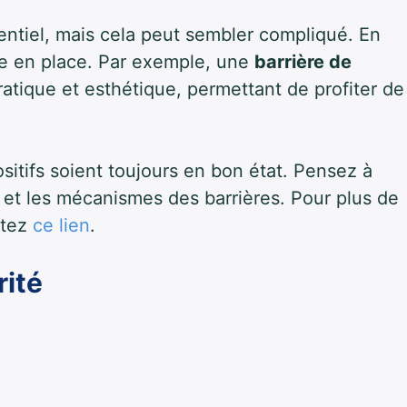
sentiel, mais cela peut sembler compliqué. En
ttre en place. Par exemple, une
barrière de
ratique et esthétique, permettant de profiter de
positifs soient toujours en bon état. Pensez à
e et les mécanismes des barrières. Pour plus de
sitez
ce lien
.
rité