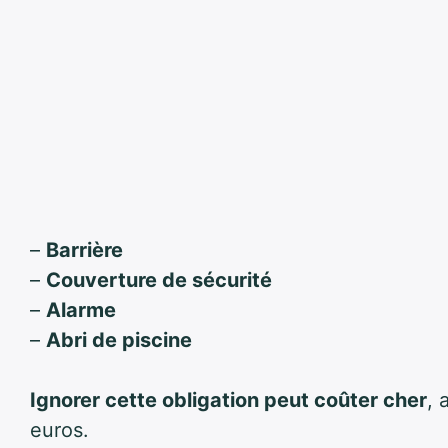
–
Barrière
–
Couverture de sécurité
–
Alarme
–
Abri de piscine
Ignorer cette obligation peut coûter cher
, 
euros.