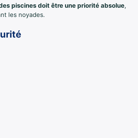
des piscines doit être une priorité absolue
,
ant les noyades.
curité