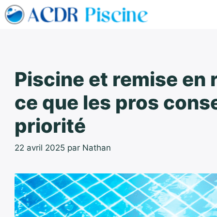
Aller
au
contenu
Piscine et remise en ro
ce que les pros consei
priorité
22 avril 2025
par
Nathan