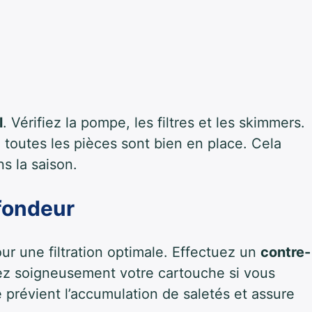
l
. Vérifiez la pompe, les filtres et les skimmers.
e toutes les pièces sont bien en place. Cela
s la saison.
ofondeur
ur une filtration optimale. Effectuez un
contre-
avez soigneusement votre cartouche si vous
re prévient l’accumulation de saletés et assure