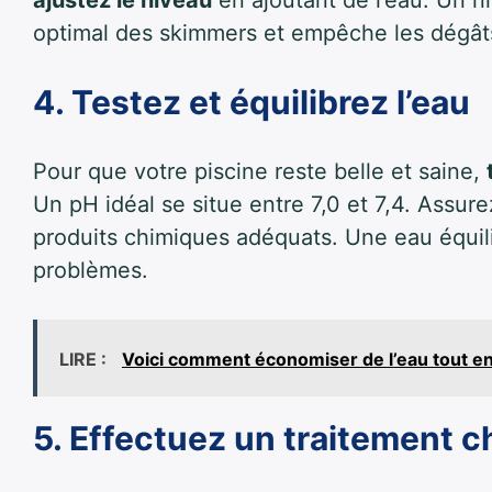
ajustez le niveau
en ajoutant de l’eau. Un n
optimal des skimmers et empêche les dégât
4. Testez et équilibrez l’eau
Pour que votre piscine reste belle et saine,
Un pH idéal se situe entre 7,0 et 7,4. Assure
produits chimiques adéquats. Une eau équilib
problèmes.
LIRE :
Voici comment économiser de l’eau tout en
5. Effectuez un traitement 