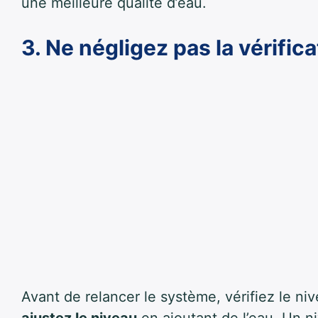
une meilleure qualité d’eau.
3. Ne négligez pas la vérific
Avant de relancer le système, vérifiez le ni