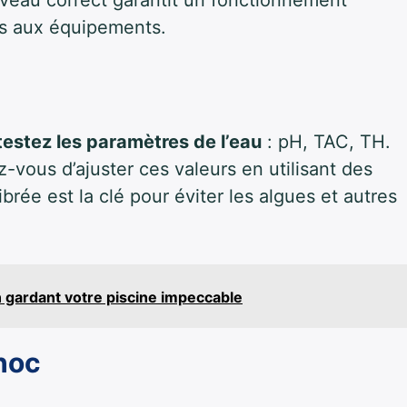
iveau correct garantit un fonctionnement
s aux équipements.
testez les paramètres de l’eau
: pH, TAC, TH.
z-vous d’ajuster ces valeurs en utilisant des
rée est la clé pour éviter les algues et autres
 gardant votre piscine impeccable
choc