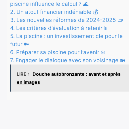
piscine influence le calcul ? 🌊
2.
Un atout financier indéniable 💰
3.
Les nouvelles réformes de 2024-2025 📜
4.
Les critères d’évaluation à retenir 📊
5.
La piscine : un investissement clé pour le
futur 🔑
6.
Préparer sa piscine pour l’avenir ❄️
7.
Engager le dialogue avec son voisinage 🏡
LIRE :
Douche autobronzante : avant et après
en images