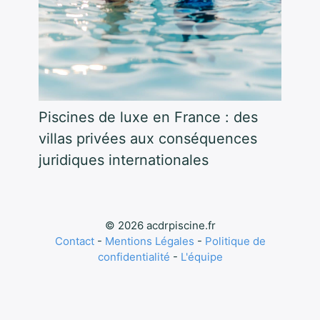
Piscines de luxe en France : des
villas privées aux conséquences
juridiques internationales
© 2026 acdrpiscine.fr
Contact
-
Mentions Légales
-
Politique de
confidentialité
-
L'équipe