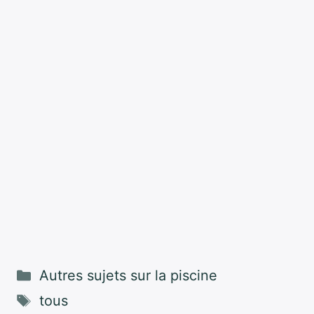
Catégories
Autres sujets sur la piscine
Étiquettes
tous