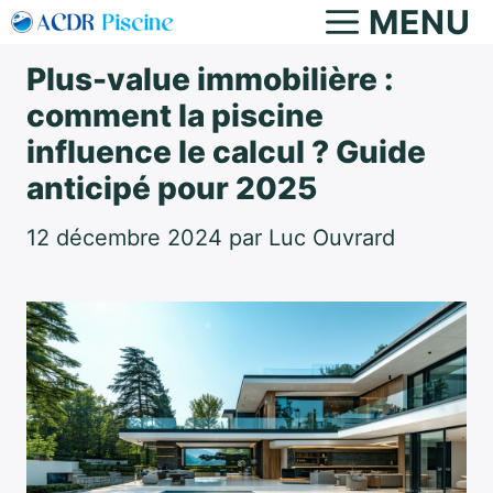
Aller
MENU
au
Plus-value immobilière :
contenu
comment la piscine
influence le calcul ? Guide
anticipé pour 2025
12 décembre 2024
par
Luc Ouvrard