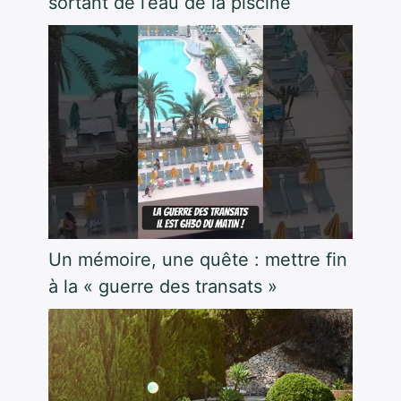
sortant de l’eau de la piscine
Un mémoire, une quête : mettre fin
à la « guerre des transats »