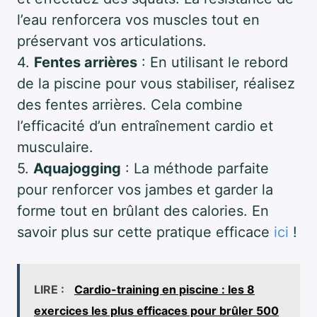
l’eau renforcera vos muscles tout en
préservant vos articulations.
4.
Fentes arrières
: En utilisant le rebord
de la piscine pour vous stabiliser, réalisez
des fentes arrières. Cela combine
l’efficacité d’un entraînement cardio et
musculaire.
5.
Aquajogging
: La méthode parfaite
pour renforcer vos jambes et garder la
forme tout en brûlant des calories. En
savoir plus sur cette pratique efficace
ici
!
LIRE :
Cardio-training en piscine : les 8
exercices les plus efficaces pour brûler 500