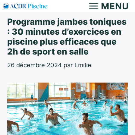
Aller
MENU
au
Programme jambes toniques
contenu
: 30 minutes d’exercices en
piscine plus efficaces que
2h de sport en salle
26 décembre 2024
par
Emilie