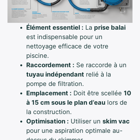
Élément essentiel :
La
prise balai
est indispensable pour un
nettoyage efficace de votre
piscine.
Raccordement :
Se raccorde à un
tuyau indépendant
relié à la
pompe de filtration.
Emplacement :
Doit être scellée
10
à 15 cm sous le plan d’eau
lors de
la construction.
Optimisation :
Utiliser un
skim vac
pour une aspiration optimale au-
dessus du skimmer.