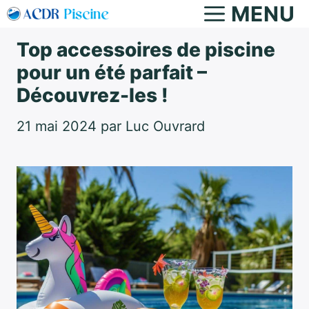
Aller
MENU
au
Top accessoires de piscine
contenu
pour un été parfait –
Découvrez-les !
21 mai 2024
par
Luc Ouvrard