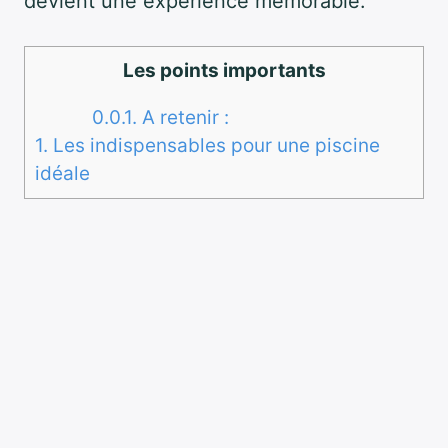
devient une expérience mémorable.
Les points importants
0.0.1.
A retenir :
1.
Les indispensables pour une piscine
idéale