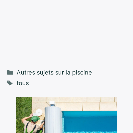
Catégories
Autres sujets sur la piscine
Étiquettes
tous