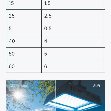
15
1.5
25
2.5
5
0.5
40
4
50
5
60
6