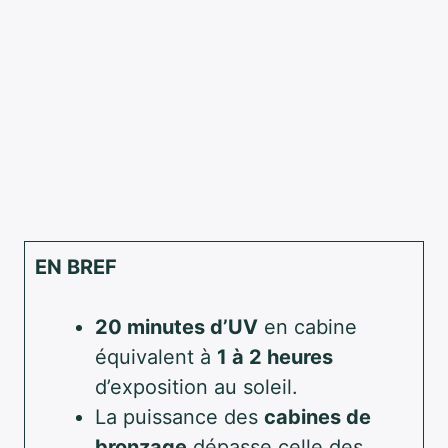
EN BREF
20 minutes d’UV
en cabine
équivalent à
1 à 2 heures
d’exposition au soleil.
La puissance des
cabines de
bronzage
dépasse celle des