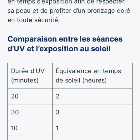
en temps d’exposition afin de respecter
sa peau et de profiter d’un bronzage doré
en toute sécurité.
Comparaison entre les séances
d’UV et l’exposition au soleil
Durée d’UV
Équivalence en temps
(minutes)
de soleil (heures)
20
2
30
3
10
1