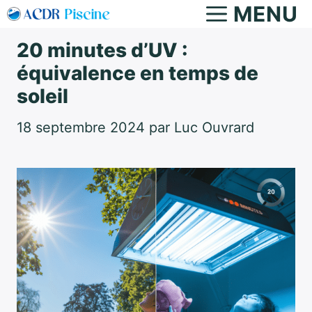
Aller
MENU
au
20 minutes d’UV :
contenu
équivalence en temps de
soleil
18 septembre 2024
par
Luc Ouvrard