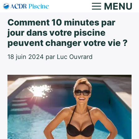
Aller
MENU
au
Comment 10 minutes par
contenu
jour dans votre piscine
peuvent changer votre vie ?
18 juin 2024
par
Luc Ouvrard