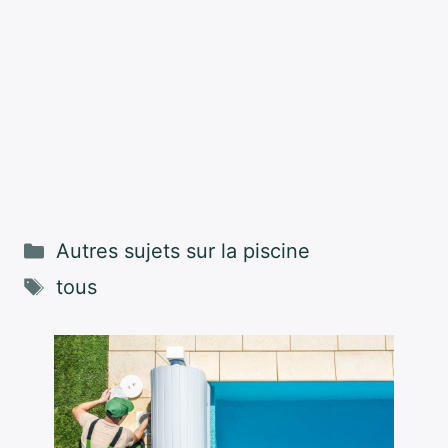
Catégories
Autres sujets sur la piscine
Étiquettes
tous