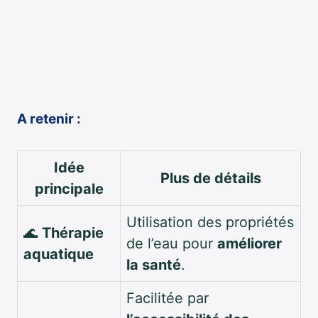
A retenir :
Idée
Plus de détails
principale
Utilisation des propriétés
🌊
Thérapie
de l’eau pour
améliorer
aquatique
la santé
.
Facilitée par