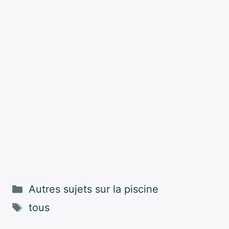
Catégories
Autres sujets sur la piscine
Étiquettes
tous