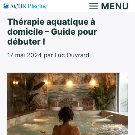
Aller
MENU
au
Thérapie aquatique à
contenu
domicile – Guide pour
débuter !
17 mai 2024
par
Luc Ouvrard