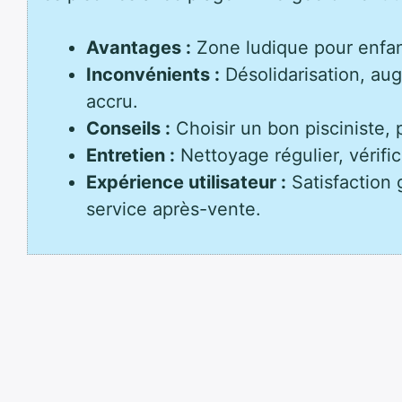
Avantages :
Zone ludique pour enfan
Inconvénients :
Désolidarisation, aug
accru.
Conseils :
Choisir un bon pisciniste, p
Entretien :
Nettoyage régulier, vérific
Expérience utilisateur :
Satisfaction 
service après-vente.