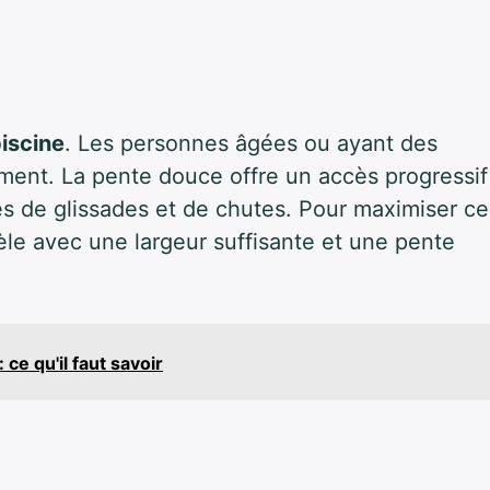
piscine
. Les personnes âgées ou ayant des
ement. La pente douce offre un accès progressif
ques de glissades et de chutes. Pour maximiser ce
dèle avec une largeur suffisante et une pente
ce qu'il faut savoir