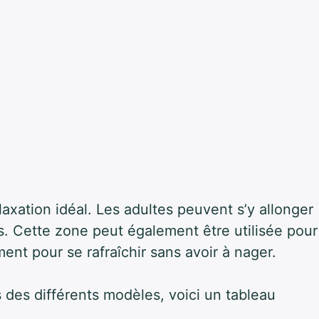
laxation
idéal. Les adultes peuvent s’y allonger
ais. Cette zone peut également être utilisée pour
ment pour se rafraîchir sans avoir à nager.
s des différents modèles, voici un tableau