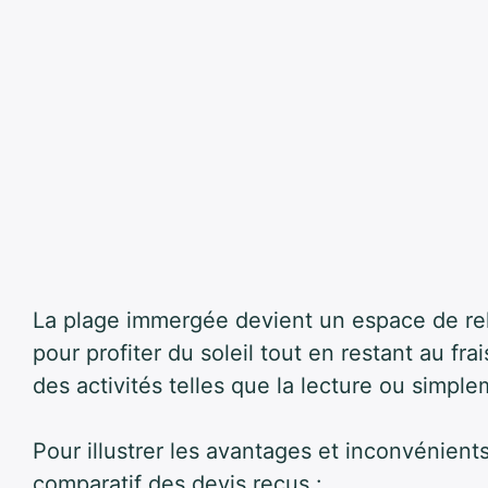
La plage immergée devient un
espace de re
pour profiter du soleil tout en restant au fr
des activités telles que la lecture ou simple
Pour illustrer les avantages et inconvénient
comparatif des devis reçus :