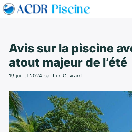
Aller
au
contenu
Avis sur la piscine a
atout majeur de l’été
19 juillet 2024
par
Luc Ouvrard