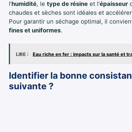
l’
humidité
, le
type de résine
et l’
épaisseur
d
chaudes et sèches sont idéales et accélére
Pour garantir un séchage optimal, il convien
fines et uniformes
.
LIRE :
Eau riche en fer : impacts sur la santé et t
Identifier la bonne consista
suivante ?