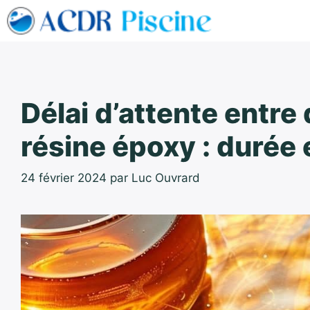
Aller
au
contenu
Délai d’attente entr
résine époxy : durée 
24 février 2024
par
Luc Ouvrard