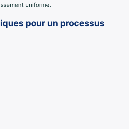
rcissement uniforme.
niques pour un processus