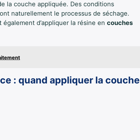
e la couche appliquée. Des conditions
ront naturellement le processus de séchage.
t également d’appliquer la résine en
couches
raitement
nce : quand appliquer la couche