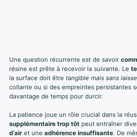
Une question récurrente est de savoir
comm
résine est prête à recevoir la suivante. Le
te
la surface doit être
tangible mais sans laiss
collante ou si des empreintes persistantes s
davantage de temps pour durcir.
La patience joue un rôle crucial dans la réus
supplémentaire trop tôt
peut entraîner dive
d’air
et une
adhérence insuffisante
. De mê