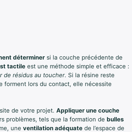
ent déterminer
si la couche précédente de
st tactile
est une méthode simple et efficace :
er de résidus au toucher
. Si la résine reste
e forment lors du contact, elle nécessite
site de votre projet.
Appliquer une couche
rs problèmes, tels que la formation de
bulles
me, une
ventilation adéquate
de l’espace de