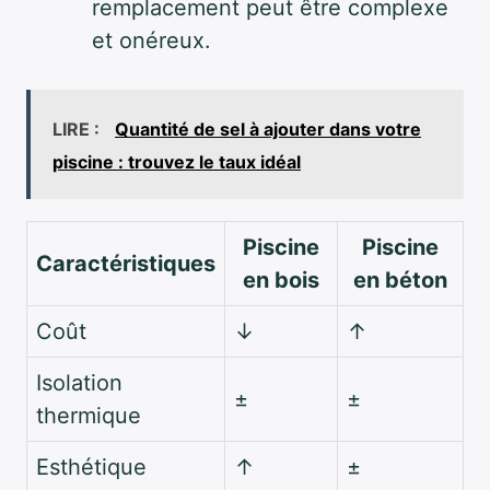
remplacement peut être complexe
et onéreux.
LIRE :
Quantité de sel à ajouter dans votre
piscine : trouvez le taux idéal
Piscine
Piscine
Caractéristiques
en bois
en béton
Coût
↓
↑
Isolation
±
±
thermique
Esthétique
↑
±