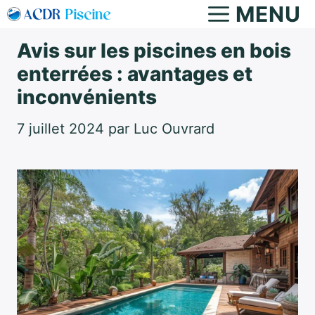
Aller
MENU
au
Avis sur les piscines en bois
contenu
enterrées : avantages et
inconvénients
7 juillet 2024
par
Luc Ouvrard