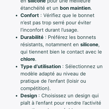
en
silicone
pour une meilleure
étanchéité et un
bon maintien
.
Confort
: Vérifiez que le bonnet
n’est pas trop serré pour éviter
l’inconfort durant l’usage.
Durabilité
: Préférez les bonnets
résistants, notamment en
silicone
,
qui tiennent bien le contact avec le
chlore
.
Type d’utilisation
: Sélectionnez un
modèle adapté au niveau de
pratique de l’enfant (loisir ou
compétition).
Design
: Choisissez un design qui
plaît à l’enfant pour rendre l’activité