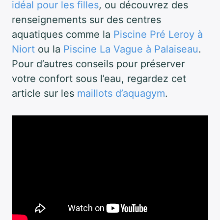
idéal pour les filles
, ou découvrez des
renseignements sur des centres
aquatiques comme la
Piscine Pré Leroy à
Niort
ou la
Piscine La Vague à Palaiseau
.
Pour d’autres conseils pour préserver
votre confort sous l’eau, regardez cet
article sur les
maillots d’aquagym
.