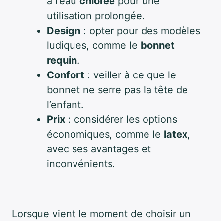
à l’eau
chlorée
pour une
utilisation prolongée.
Design
: opter pour des modèles
ludiques, comme le
bonnet
requin
.
Confort
: veiller à ce que le
bonnet ne serre pas la tête de
l’enfant.
Prix
: considérer les options
économiques, comme le
latex
,
avec ses avantages et
inconvénients.
Lorsque vient le moment de choisir un