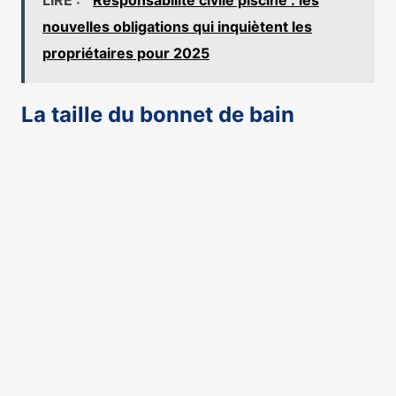
LIRE :
Responsabilité civile piscine : les
nouvelles obligations qui inquiètent les
propriétaires pour 2025
La taille du bonnet de bain