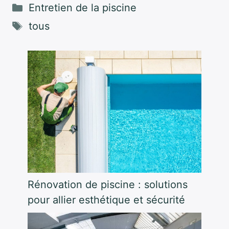
Catégories
Entretien de la piscine
Étiquettes
tous
Rénovation de piscine : solutions
pour allier esthétique et sécurité