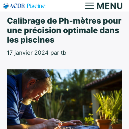
Aller
MENU
au
Calibrage de Ph-mètres pour
contenu
une précision optimale dans
les piscines
17 janvier 2024
par
tb