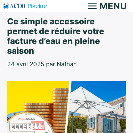
Aller
MENU
au
Ce simple accessoire
contenu
permet de réduire votre
facture d’eau en pleine
saison
24 avril 2025
par
Nathan