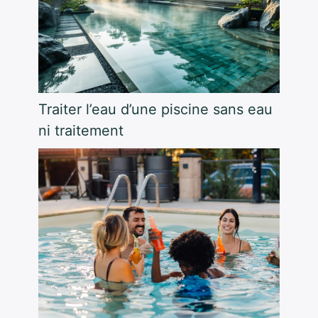
Traiter l’eau d’une piscine sans eau
ni traitement