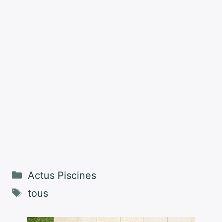
Catégories
Actus Piscines
Étiquettes
tous