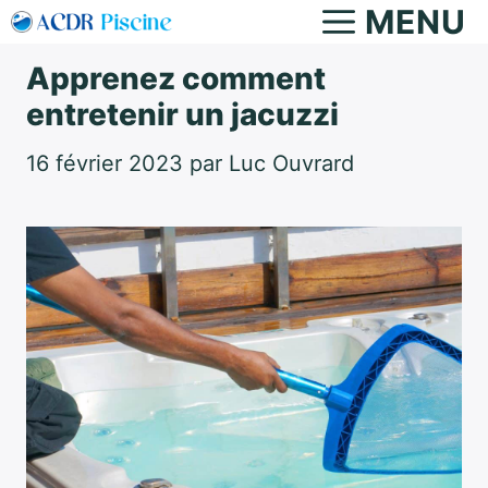
Aller
MENU
au
Apprenez comment
contenu
entretenir un jacuzzi
16 février 2023
par
Luc Ouvrard