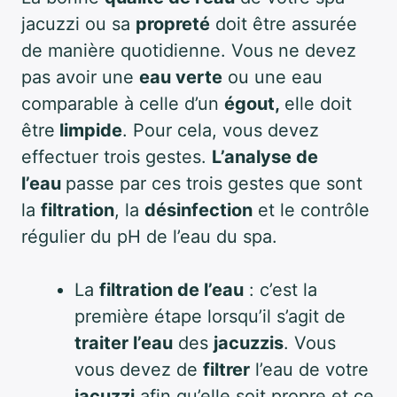
jacuzzi ou sa
propreté
doit être assurée
de manière quotidienne. Vous ne devez
pas avoir une
eau verte
ou une eau
comparable à celle d’un
égout,
elle doit
être
limpide
. Pour cela, vous devez
effectuer trois gestes.
L’analyse de
l’eau
passe par ces trois gestes que sont
la
filtration
, la
désinfection
et le contrôle
régulier du pH de l’eau du spa.
La
filtration de l’eau
: c’est la
première étape lorsqu’il s’agit de
traiter l’eau
des
jacuzzis
. Vous
vous devez de
filtrer
l’eau de votre
jacuzzi
afin qu’elle soit propre et ce