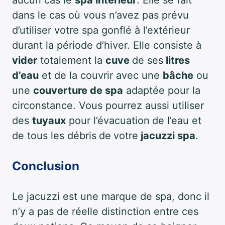
aucun cas le
spa intérieur
. Elle se fait
dans le cas où vous n’avez pas prévu
d’utiliser votre spa gonflé à l’extérieur
durant la période d’hiver. Elle consiste à
vider
totalement la
cuve
de ses
litres
d’eau
et de la couvrir avec une
bâche
ou
une
couverture de spa
adaptée pour la
circonstance. Vous pourrez aussi utiliser
des
tuyaux
pour l’évacuation
de l’eau et
de tous les débris
de
votre
jacuzzi spa
.
Conclusion
Le jacuzzi est une marque de spa, donc il
n’y a pas de réelle distinction entre ces