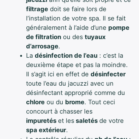
filtrage
doit se faire lors de
l’installation de votre spa. Il se fait
généralement à l’aide d’une
pompe
de filtration
ou des
tuyaux
d’arrosage
.
La
désinfection de l’eau
: c’est la
deuxième étape et pas la moindre.
Il s’agit ici en effet de
désinfecter
toute l’eau du jacuzzi avec un
désinfectant approprié comme du
chlore
ou du
brome
. Tout ceci
concourt à chasser les
impuretés
et les
saletés
de votre
spa extérieur
.