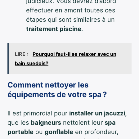
judicieux. Vous devrez d’abord
effectuer en amont toutes ces
étapes qui sont similaires à un
traitement piscine
.
LIRE :
Pourquoi faut-il se relaxer avec un
bain suedois?
Comment nettoyer les
équipements de votre spa ?
Il est primordial pour
installer un jacuzzi,
que les
baigneurs
nettoient leur
spa
portable
ou
gonflable
en profondeur,