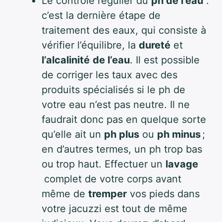
Le contrôle régulier du
ph de l’eau
:
c’est la dernière étape de
traitement des eaux, qui consiste à
vérifier l’équilibre, la
dureté
et
l’alcalinité
de l’eau
. Il est possible
de corriger les taux avec des
produits spécialisés si le ph de
votre eau n’est pas neutre. Il ne
faudrait donc pas en quelque sorte
qu’elle ait un
ph plus
ou
ph minus
;
en d’autres termes, un ph trop bas
ou
trop haut. Effectuer un
lavage
complet de votre corps avant
même de
tremper
vos pieds dans
votre jacuzzi est tout de même