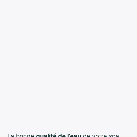
La bonne
qualité de l’eau
de votre spa