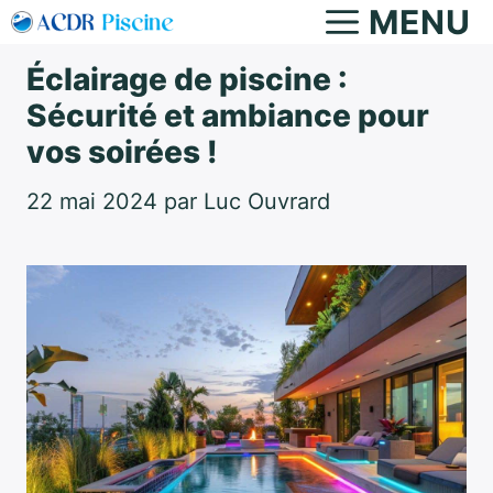
Aller
MENU
au
Éclairage de piscine :
contenu
Sécurité et ambiance pour
vos soirées !
22 mai 2024
par
Luc Ouvrard