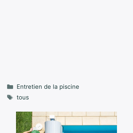
Catégories
Entretien de la piscine
Étiquettes
tous