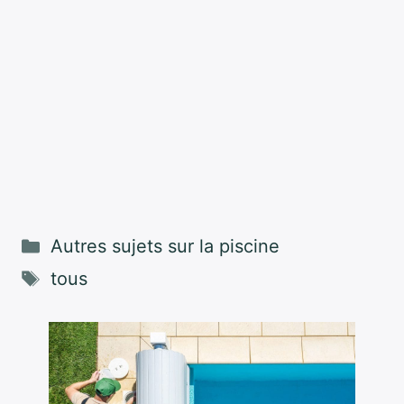
Catégories
Autres sujets sur la piscine
Étiquettes
tous