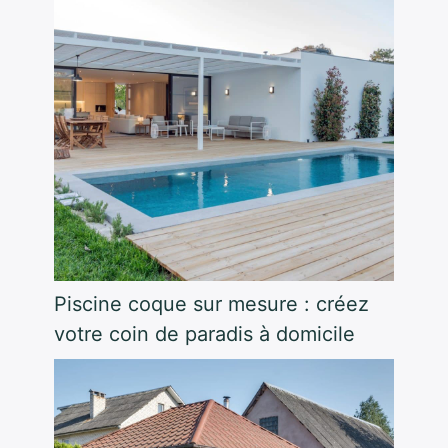
Piscine coque sur mesure : créez
votre coin de paradis à domicile