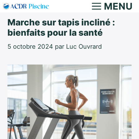
Aller
MENU
au
Marche sur tapis incliné :
contenu
bienfaits pour la santé
5 octobre 2024
par
Luc Ouvrard