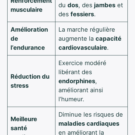
Renforcement
du
dos
, des
jambes
et
musculaire
des
fessiers
.
Amélioration
La marche régulière
de
augmente la
capacité
l’endurance
cardiovasculaire
.
Exercice modéré
libérant des
Réduction du
endorphines
,
stress
améliorant ainsi
l’humeur.
Diminue les risques de
Meilleure
maladies cardiaques
santé
en améliorant la