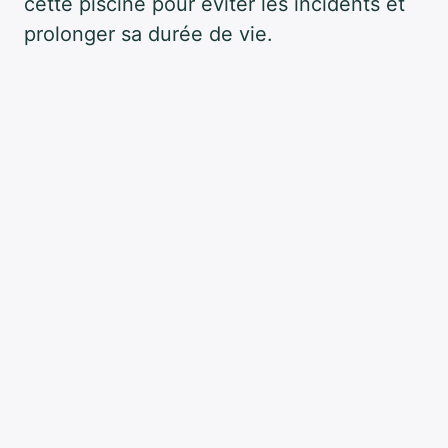
cette piscine pour éviter les incidents et
prolonger sa durée de vie.