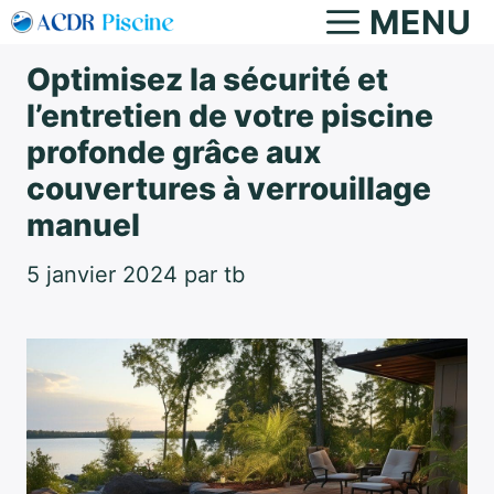
Aller
MENU
au
Optimisez la sécurité et
contenu
l’entretien de votre piscine
profonde grâce aux
couvertures à verrouillage
manuel
5 janvier 2024
par
tb