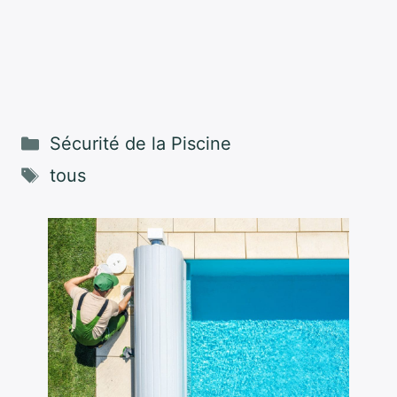
Catégories
Sécurité de la Piscine
Étiquettes
tous