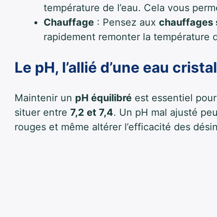
température de l’eau. Cela vous permet
Chauffage
: Pensez aux
chauffages 
rapidement remonter la température d
Le pH, l’allié d’une eau crista
Maintenir un
pH équilibré
est essentiel pour 
situer entre
7,2 et 7,4
. Un pH mal ajusté peu
rouges et même altérer l’efficacité des dési