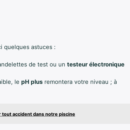
i quelques astuces :
bandelettes de test ou un
testeur électronique
aible, le
pH plus
remontera votre niveau ; à
r tout accident dans notre piscine