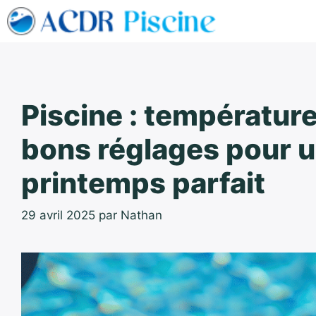
Aller
au
contenu
Piscine : température, 
bons réglages pour 
printemps parfait
29 avril 2025
par
Nathan