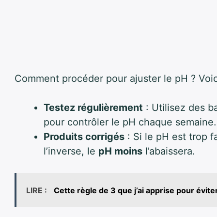
Comment procéder pour ajuster le pH ? Voic
Testez régulièrement
: Utilisez des 
pour contrôler le pH chaque semaine.
Produits corrigés
: Si le pH est trop f
l’inverse, le
pH moins
l’abaissera.
LIRE :
Cette règle de 3 que j’ai apprise pour évite