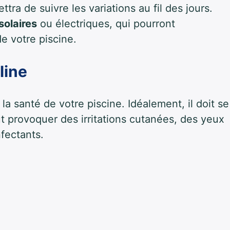
tra de suivre les variations au fil des jours.
solaires
ou électriques, qui pourront
e votre piscine.
lline
la santé de votre piscine. Idéalement, il doit se
t provoquer des irritations cutanées, des yeux
nfectants.