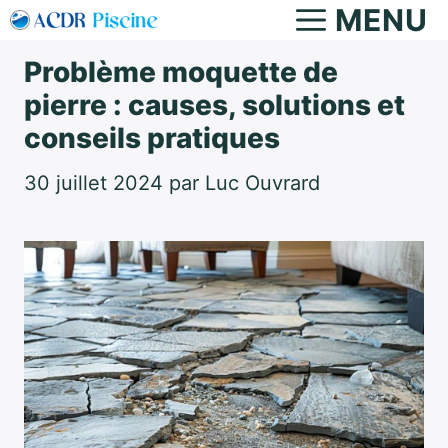
Aller
MENU
au
Problème moquette de
contenu
pierre : causes, solutions et
conseils pratiques
30 juillet 2024
par
Luc Ouvrard