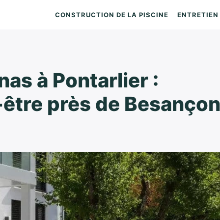
CONSTRUCTION DE LA PISCINE
ENTRETIEN 
as à Pontarlier :
en-être près de Besanço