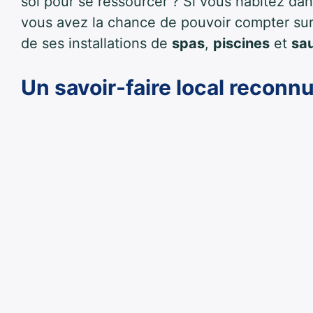
soi pour se ressourcer ? Si vous habitez da
vous avez la chance de pouvoir compter sur 
de ses installations de
spas
,
piscines
et
sa
Un savoir-faire local reconn