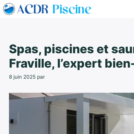
Aller
au
contenu
Spas, piscines et saun
Fraville, l’expert bi
8 juin 2025
par