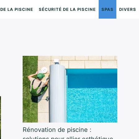
DE LA PISCINE
SÉCURITÉ DE LA PISCINE
SPAS
DIVERS
n
Rénovation de piscine :
solutions pour allier esthétique