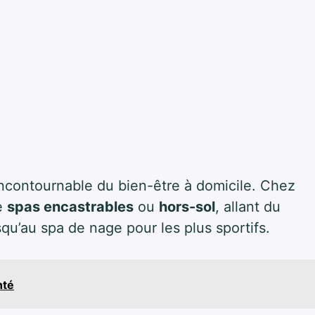
ncontournable du bien-être à domicile. Chez
de
spas encastrables
ou
hors-sol
, allant du
u’au spa de nage pour les plus sportifs.
nté