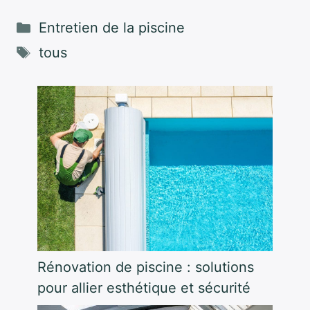
Catégories
Entretien de la piscine
Étiquettes
tous
Rénovation de piscine : solutions
pour allier esthétique et sécurité