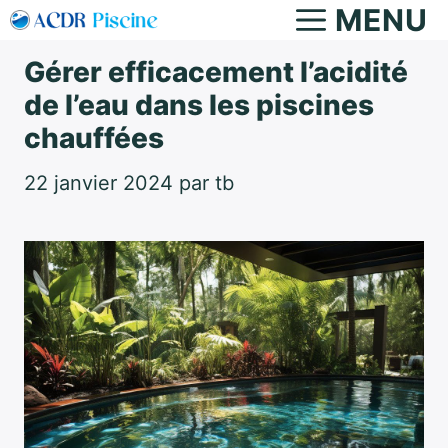
Aller
MENU
au
Gérer efficacement l’acidité
contenu
de l’eau dans les piscines
chauffées
22 janvier 2024
par
tb