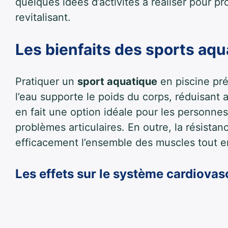
quelques idées d’activités à réaliser pour p
revitalisant.
Les bienfaits des sports aq
Pratiquer un
sport aquatique
en piscine pr
l’eau supporte le poids du corps, réduisant ai
en fait une option idéale pour les personnes
problèmes articulaires. En outre, la résista
efficacement l’ensemble des muscles tout en
Les effets sur le système cardiovas