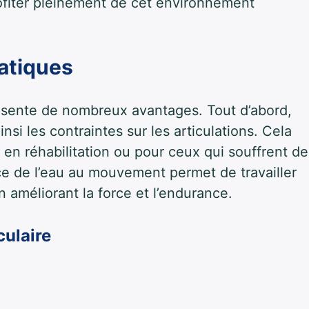
rofiter pleinement de cet environnement
uatiques
ésente de nombreux avantages. Tout d’abord,
nsi les contraintes sur les articulations. Cela
 en réhabilitation ou pour ceux qui souffrent de
nce de l’eau au mouvement permet de travailler
 améliorant la force et l’endurance.
culaire