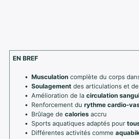
EN BREF
Musculation
complète du corps dans
Soulagement
des articulations et d
Amélioration de la
circulation sangu
Renforcement du
rythme cardio-vas
Brûlage de
calories
accru
Sports aquatiques adaptés pour
tou
Différentes activités comme
aquabi