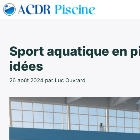
Aller
au
contenu
Sport aquatique en pi
idées
26 août 2024
par
Luc Ouvrard