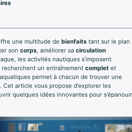
ires
ffre une multitude de
bienfaits
tant sur le plan
ier son
corps
, améliorer sa
circulation
aque, les activités nautiques s’imposent
i recherchent un entraînement
complet
et
ts aquatiques permet à chacun de trouver une
. Cet article vous propose d’explorer les
uvrir quelques idées innovantes pour s’épanouir