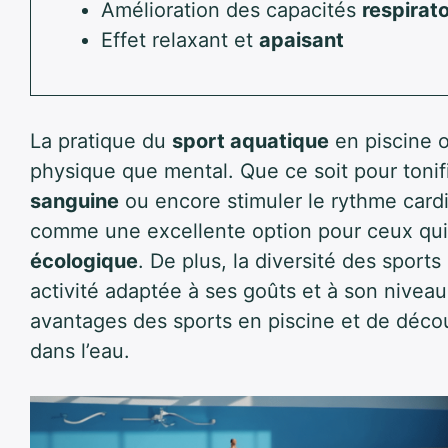
Amélioration des capacités
respirato
Effet relaxant et
apaisant
La pratique du
sport aquatique
en piscine o
physique que mental. Que ce soit pour tonif
sanguine
ou encore stimuler le rythme cardi
comme une excellente option pour ceux qu
écologique
. De plus, la diversité des spor
activité adaptée à ses goûts et à son niveau
avantages des sports en piscine et de déco
dans l’eau.