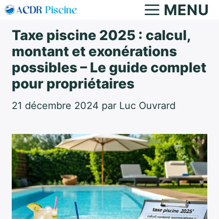
Aller
MENU
au
Taxe piscine 2025 : calcul,
contenu
montant et exonérations
possibles – Le guide complet
pour propriétaires
21 décembre 2024
par
Luc Ouvrard