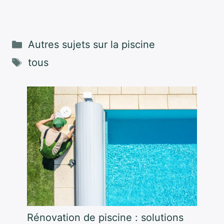
Catégories
Autres sujets sur la piscine
Étiquettes
tous
Rénovation de piscine : solutions