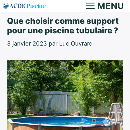
Aller
MENU
au
Que choisir comme support
contenu
pour une piscine tubulaire ?
3 janvier 2023
par
Luc Ouvrard