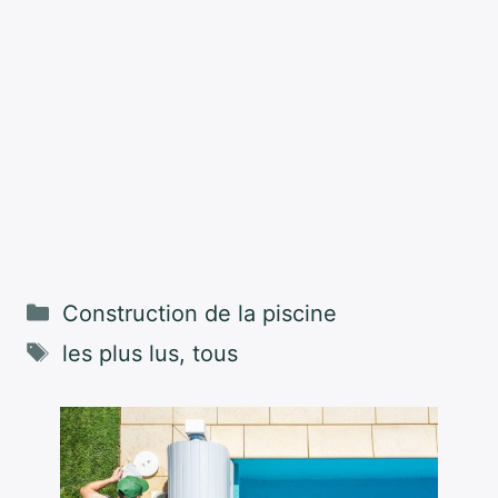
Catégories
Construction de la piscine
Étiquettes
les plus lus
,
tous