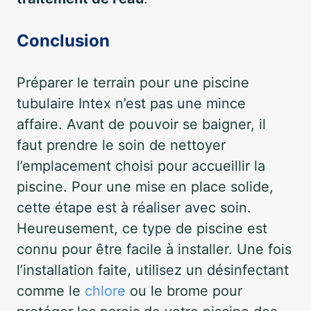
Conclusion
Préparer le terrain pour une piscine
tubulaire Intex n’est pas une mince
affaire. Avant de pouvoir se baigner, il
faut prendre le soin de nettoyer
l’emplacement choisi pour accueillir la
piscine. Pour une mise en place solide,
cette étape est à réaliser avec soin.
Heureusement, ce type de piscine est
connu pour être facile à installer. Une fois
l’installation faite, utilisez un désinfectant
comme le
chlore
ou le brome pour