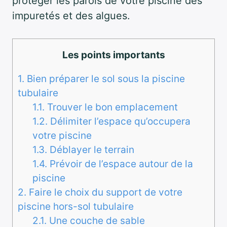
protéger les parois de votre piscine des
impuretés et des algues.
Les points importants
1.
Bien préparer le sol sous la piscine
tubulaire
1.1.
Trouver le bon emplacement
1.2.
Délimiter l’espace qu’occupera
votre piscine
1.3.
Déblayer le terrain
1.4.
Prévoir de l’espace autour de la
piscine
2.
Faire le choix du support de votre
piscine hors-sol tubulaire
2.1.
Une couche de sable