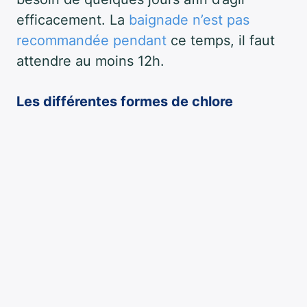
efficacement. La
baignade n’est pas
recommandée pendant
ce temps, il faut
attendre au moins 12h.
Les différentes formes de chlore