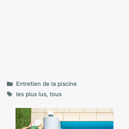
Catégories
Entretien de la piscine
Étiquettes
les plus lus
,
tous