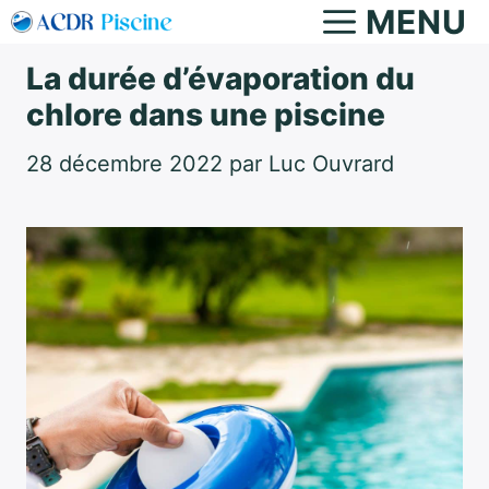
Aller
MENU
au
La durée d’évaporation du
contenu
chlore dans une piscine
28 décembre 2022
par
Luc Ouvrard