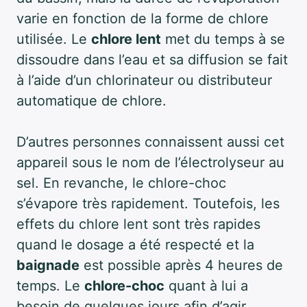
varie en fonction de la forme de chlore
utilisée. Le
chlore lent
met du temps à se
dissoudre dans l’eau et sa diffusion se fait
à l’aide d’un chlorinateur ou distributeur
automatique de chlore.
D’autres personnes connaissent aussi cet
appareil sous le nom de l’électrolyseur au
sel. En revanche, le chlore-choc
s’évapore très rapidement. Toutefois, les
effets du chlore lent sont très rapides
quand le dosage a été respecté et la
baignade
est possible après 4 heures de
temps. Le
chlore-choc
quant à lui a
besoin de quelques jours afin d’agir